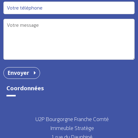
Envoyer
Coordonnées
U2P Bourgorgne Franche Comté
Immeuble Stratège
1, rue du Dauphiné