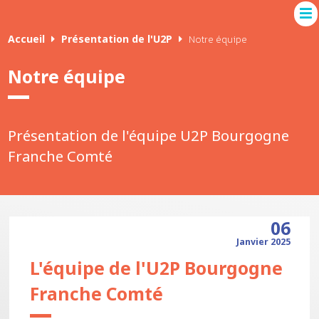
Accueil
Présentation de l'U2P
Notre équipe
Notre équipe
Présentation de l'équipe U2P Bourgogne
Franche Comté
06
Janvier 2025
L'équipe de l'U2P Bourgogne
Franche Comté