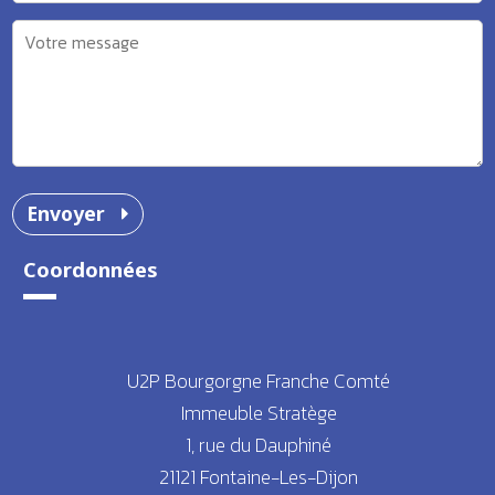
Envoyer
Coordonnées
U2P Bourgorgne Franche Comté
Immeuble Stratège
1, rue du Dauphiné
21121 Fontaine-Les-Dijon