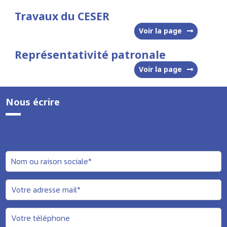
Travaux du CESER
Voir la page
Représentativité patronale
Voir la page
Nous écrire