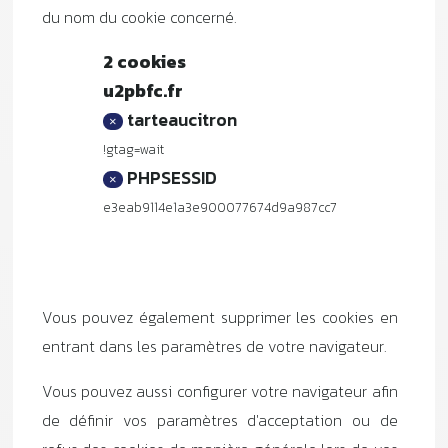
du nom du cookie concerné.
2 cookies
u2pbfc.fr
tarteaucitron
×
!gtag=wait
PHPSESSID
×
e3eab9114e1a3e900077674d9a987cc7
Vous pouvez également supprimer les cookies en
entrant dans les paramètres de votre navigateur.
Vous pouvez aussi configurer votre navigateur afin
de définir vos paramètres d'acceptation ou de