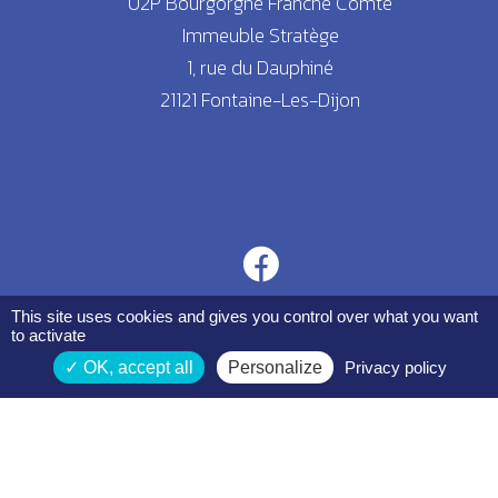
U2P Bourgorgne Franche Comté
Immeuble Stratège
1, rue du Dauphiné
21121 Fontaine-Les-Dijon
This site uses cookies and gives you control over what you want
to activate
OK, accept all
Personalize
Privacy policy
Espace membres