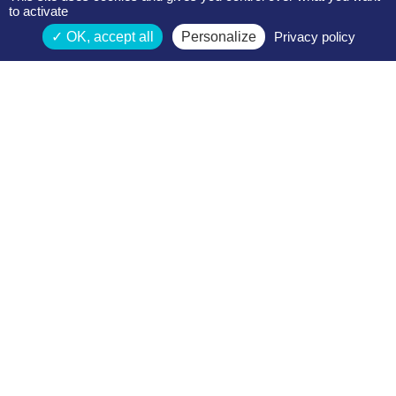
to activate
OK, accept all
Personalize
Privacy policy
Espace membres