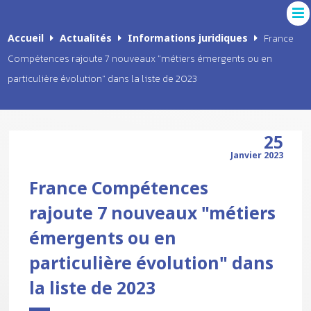
Accueil
Actualités
Informations juridiques
France
Compétences rajoute 7 nouveaux "métiers émergents ou en
particulière évolution" dans la liste de 2023
25
Janvier 2023
France Compétences
rajoute 7 nouveaux "métiers
émergents ou en
particulière évolution" dans
la liste de 2023