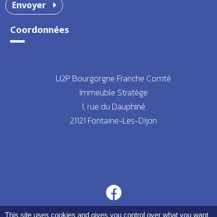
Envoyer
Coordonnées
U2P Bourgorgne Franche Comté
Immeuble Stratège
1, rue du Dauphiné
21121 Fontaine-Les-Dijon
This site uses cookies and gives you control over what you want