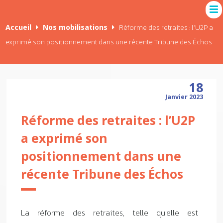
Accueil
Nos mobilisations
Réforme des retraites : l’U2P a
exprimé son positionnement dans une récente Tribune des Échos
18
Janvier 2023
Réforme des retraites : l’U2P
a exprimé son
positionnement dans une
récente Tribune des Échos
La réforme des retraites, telle qu'elle est