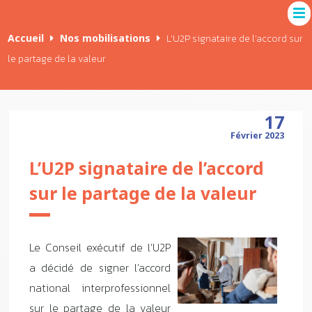
Accueil
Nos mobilisations
L’U2P signataire de l’accord sur
le partage de la valeur
17
Février 2023
L’U2P signataire de l’accord
sur le partage de la valeur
Le Conseil exécutif de l’U2P
a décidé de signer l’accord
national interprofessionnel
sur le partage de la valeur