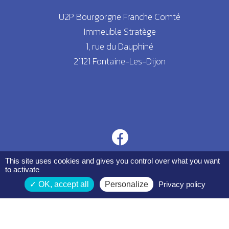
U2P Bourgorgne Franche Comté
Immeuble Stratège
1, rue du Dauphiné
21121 Fontaine-Les-Dijon
This site uses cookies and gives you control over what you want
to activate
OK, accept all
Personalize
Privacy policy
Espace membres