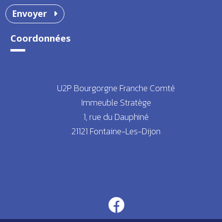
Envoyer
Coordonnées
U2P Bourgorgne Franche Comté
Immeuble Stratège
1, rue du Dauphiné
21121 Fontaine-Les-Dijon