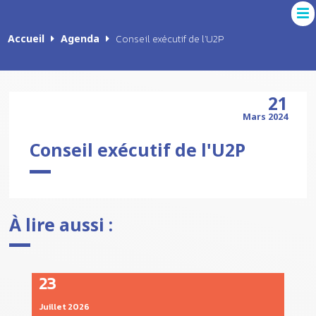
Accueil
Agenda
Conseil exécutif de l'U2P
21
Mars 2024
Conseil exécutif de l'U2P
À lire aussi :
23
Juillet 2026