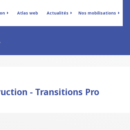
ion
Atlas web
Actualités
Nos mobilisations
o
ction - Transitions Pro