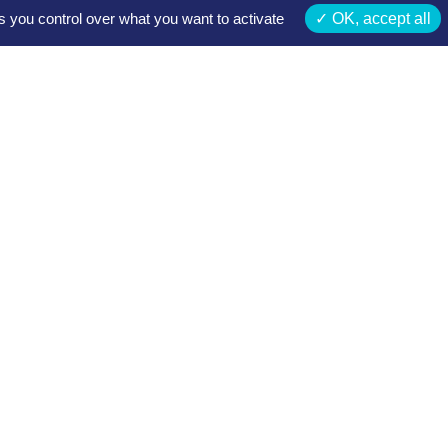
s you control over what you want to activate
OK, accept all