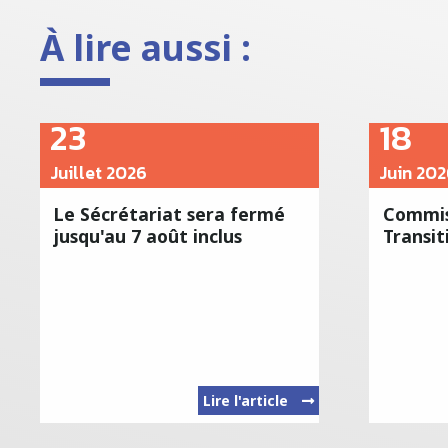
À lire aussi :
23
18
Juillet 2026
Juin 202
Le Sécrétariat sera fermé
Commis
jusqu'au 7 août inclus
Transit
Lire l'article