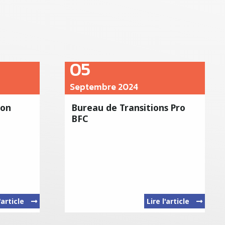
05
Septembre 2024
ion
Bureau de Transitions Pro
BFC
l'article
Lire l'article