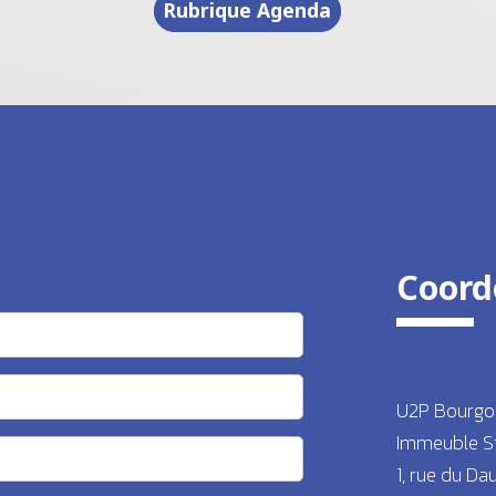
Rubrique Agenda
Coord
U2P Bourgo
Immeuble S
1, rue du Da