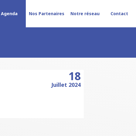
Agenda
Nos Partenaires
Notre réseau
Contact
18
Juillet 2024