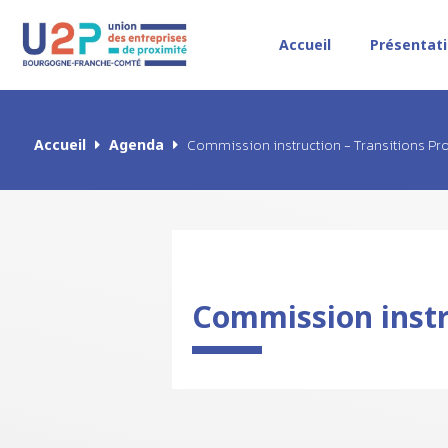
Accueil
Présentat
Accueil
Agenda
Commission instruction - Transitions Pr
Commission instru