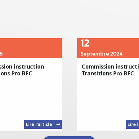
12
6
Septembre 2024
sion instruction
Commission instruct
ions Pro BFC
Transitions Pro BFC
Lire l'article
Lire 