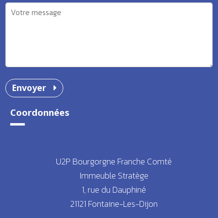
Envoyer
Coordonnées
U2P Bourgorgne Franche Comté
Immeuble Stratège
1, rue du Dauphiné
21121 Fontaine-Les-Dijon