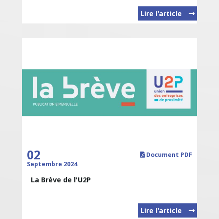
Lire l'article
02
Document PDF
Septembre 2024
La Brève de l'U2P
Lire l'article