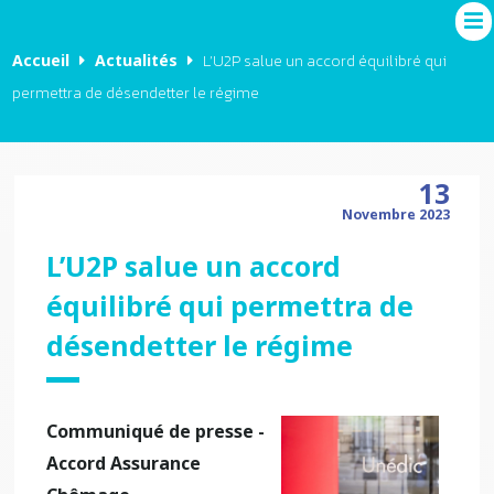
Accueil
Actualités
L’U2P salue un accord équilibré qui
permettra de désendetter le régime
13
Novembre 2023
L’U2P salue un accord
équilibré qui permettra de
désendetter le régime
Communiqué de presse -
Accord Assurance