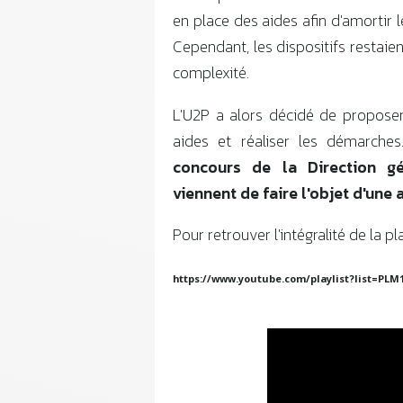
en place des aides afin d'amortir l
Cependant, les dispositifs restai
complexité.
L'U2P a alors décidé de propose
aides et réaliser les démarche
concours de la Direction gé
viennent de faire l'objet d'une 
Pour retrouver l'intégralité de la p
https://www.youtube.com/playlist?list=PL