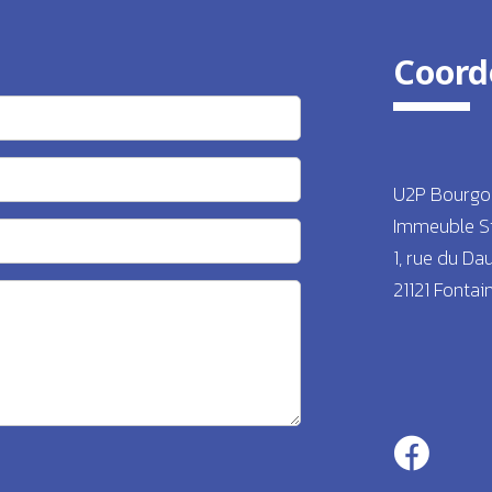
Coord
U2P Bourgo
Immeuble S
1, rue du Da
21121 Fontai