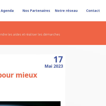
Agenda
Nos Partenaires
Notre réseau
Contact
ndre les aides et réaliser les démarches
17
Mai 2023
 pour mieux