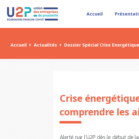
Accueil
Présentat
Accueil
Actualités
Dossier Spécial Crise Energétiqu
Crise énergétique
comprendre les ai
Alerté par l'U2P dès le début de l