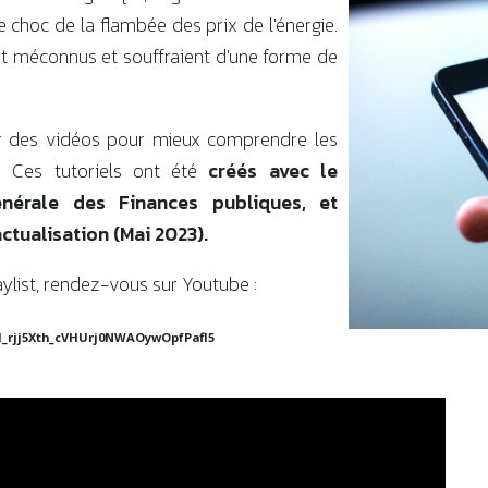
e choc de la flambée des prix de l'énergie.
ent méconnus et souffraient d'une forme de
r des vidéos pour mieux comprendre les
s. Ces tutoriels ont été
créés avec le
nérale des Finances publiques, et
actualisation (Mai 2023).
laylist, rendez-vous sur Youtube :
M1_rjj5Xth_cVHUrj0NWAOywOpfPafl5