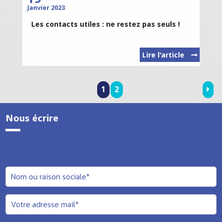
Janvier 2023
Les contacts utiles : ne restez pas seuls !
Lire l'article
1
2
Nous écrire