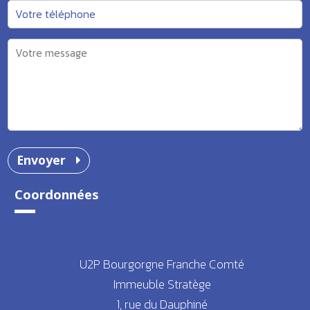
Envoyer
Coordonnées
U2P Bourgorgne Franche Comté
Immeuble Stratège
1, rue du Dauphiné