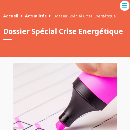
Accueil
Actualités
Dossier Spécial Crise Energétique
Dossier Spécial Crise Energétique