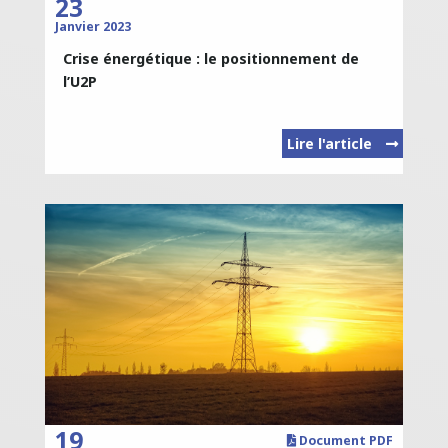
23
Janvier 2023
Crise énergétique : le positionnement de
l’U2P
Lire l'article
19
Document PDF