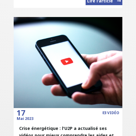
Lire l'article
17
VIDÉO
Mai 2023
Crise énergétique : l'U2P a actualisé ses
vidéos pour mieux comprendre les aides et