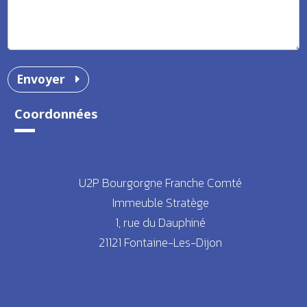
Envoyer
Coordonnées
U2P Bourgorgne Franche Comté
Immeuble Stratège
1, rue du Dauphiné
21121 Fontaine-Les-Dijon