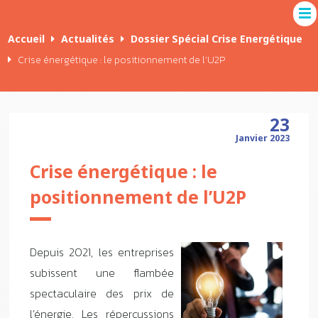
Accueil
Actualités
Dossier Spécial Crise Energétique
Crise énergétique : le positionnement de l’U2P
23
Janvier 2023
Crise énergétique : le
positionnement de l’U2P
Depuis 2021, les entreprises
subissent une flambée
spectaculaire des prix de
l’énergie. Les répercussions