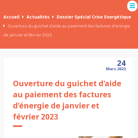
Accueil
Actualités
Dossier Spécial Crise Energétique
Ouverture du guichet d’aide au paiement des factures d’énergie
de janvier et février 2023
24
Mars 2023
Ouverture du guichet d’aide
au paiement des factures
d’énergie de janvier et
février 2023