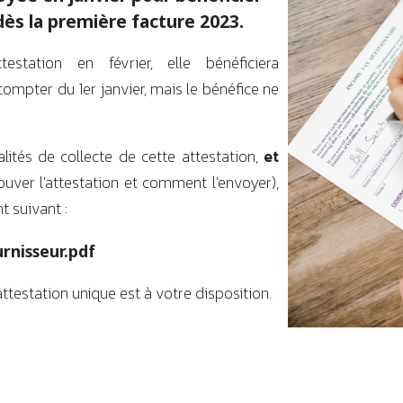
dès la première facture 2023.
testation en février, elle bénéficiera
compter du 1er janvier, mais le bénéfice ne
tés de collecte de cette attestation,
et
ouver l'attestation et comment l'envoyer),
 suivant :
urnisseur.pdf
testation unique est à votre disposition.