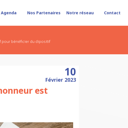
Agenda
Nos Partenaires
Notre réseau
Contact
f pour bénéficier du dipositif
10
Février 2023
'honneur est