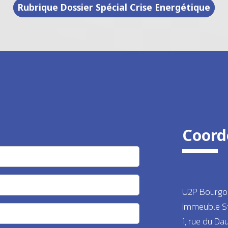
Rubrique Dossier Spécial Crise Energétique
Coord
U2P Bourgo
Immeuble S
1, rue du Da