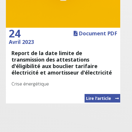
24
Document PDF
Avril 2023
Report de la date limite de
transmission des attestations
d'éligibilité aux bouclier tarifaire
électricité et amortisseur d'électricité
Crise énergétique
Lire l'article