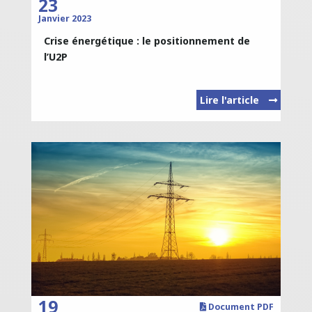
23
Janvier 2023
Crise énergétique : le positionnement de
l’U2P
Lire l'article
19
Document PDF