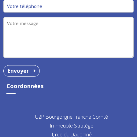
Envoyer
Coordonnées
U2P Bourgorgne Franche Comté
Immeuble Stratège
1, rue du Dauphiné