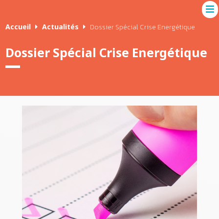
Accueil
Actualités
Dossier Spécial Crise Energétique
Dossier Spécial Crise Energétique