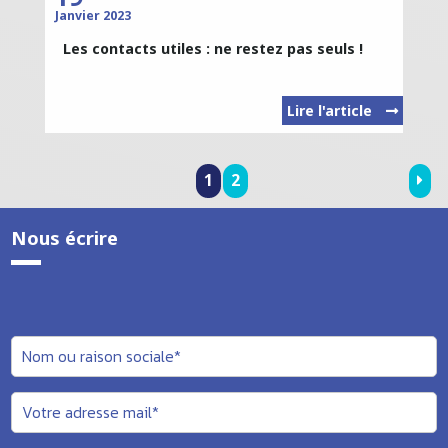
Janvier 2023
Les contacts utiles : ne restez pas seuls !
Lire l'article
1
2
Nous écrire